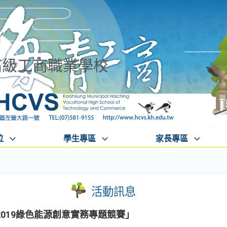
高級工商職業學校
位
學生專區
家長專區
活動訊息
019綠色能源創意實務專題競賽」