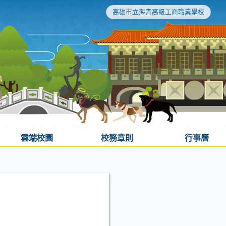
高雄市立海青高級工商職業學校
雲端校園
校務章則
行事曆