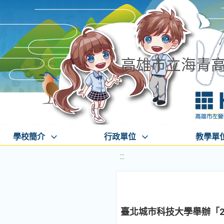
高雄市立海青
學校簡介
行政單位
教學單
:::
臺北城市科技大學舉辦「2