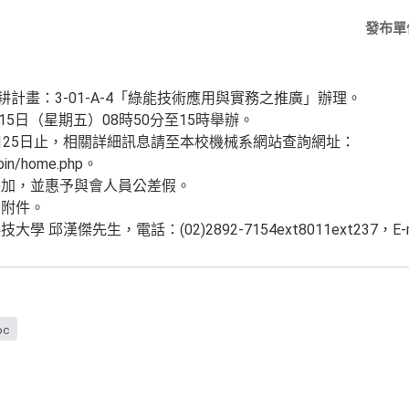
發布單
耕計畫：3-01-A-4「綠能技術應用與實務之推廣」辦理。
15日（星期五）08時50分至15時舉辦。
月25日止，相關詳細訊息請至本校機械系網站查詢網址：
/bin/home.php。
參加，並惠予與會人員公差假。
如附件。
傑先生，電話：(02)2892-7154ext8011ext237，E-mail：
oc