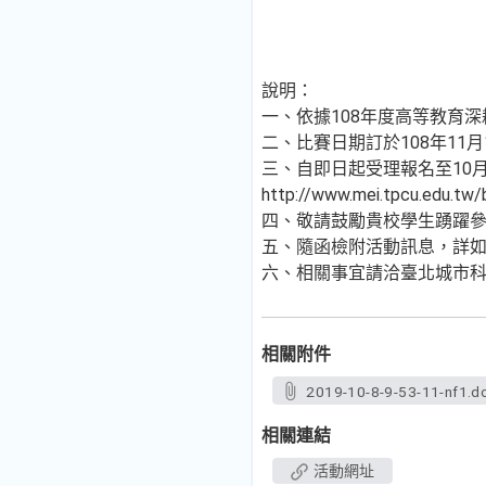
說明：
一、依據108年度高等教育深
二、比賽日期訂於108年11月
三、自即日起受理報名至10
http://www.mei.tpcu.edu.tw
四、敬請鼓勵貴校學生踴躍
五、隨函檢附活動訊息，詳
六、相關事宜請洽臺北城市科技大學 邱漢
相關附件
2019-10-8-9-53-11-nf1.d
相關連結
活動網址