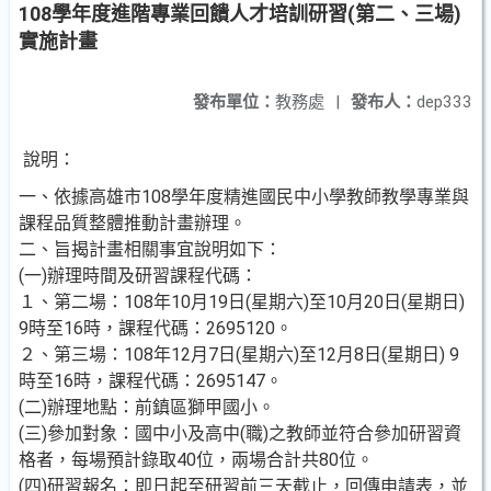
108學年度進階專業回饋人才培訓研習(第二、三場)
實施計畫
發布單位：
教務處
|
發布人：
dep333
說明：
一、依據高雄市108學年度精進國民中小學教師教學專業與
課程品質整體推動計畫辦理。
二、旨揭計畫相關事宜說明如下：
(一)辦理時間及研習課程代碼：
１、第二場：108年10月19日(星期六)至10月20日(星期日)
9時至16時，課程代碼：2695120。
２、第三場：108年12月7日(星期六)至12月8日(星期日) 9
時至16時，課程代碼：2695147。
(二)辦理地點：前鎮區獅甲國小。
(三)參加對象：國中小及高中(職)之教師並符合參加研習資
格者，每場預計錄取40位，兩場合計共80位。
(四)研習報名：即日起至研習前三天截止，回傳申請表，並