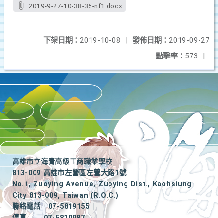
2019-9-27-10-38-35-nf1.docx
下架日期：
2019-10-08
|
發佈日期：
2019-09-27
點擊率：
573
|
高雄市立海青高級工商職業學校
813-009 高雄市左營區左營大路1號
No.1, Zuoying Avenue, Zuoying Dist., Kaohsiung
City 813-009, Taiwan (R.O.C.)
聯絡電話
07-5819155
|
傳真
07-5810087