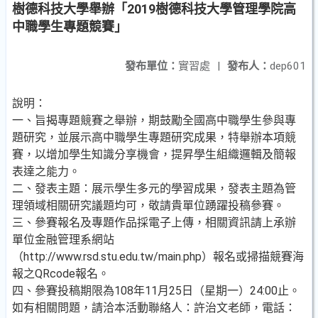
樹德科技大學舉辦「2019樹德科技大學管理學院高
中職學生專題競賽」
發布單位：
實習處
|
發布人：
dep601
說明：
一、旨揭專題競賽之舉辦，期鼓勵全國高中職學生參與專
題研究，並展示高中職學生專題研究成果，特舉辦本項競
賽，以增加學生知識分享機會，提昇學生組織邏輯及簡報
表達之能力。
二、發表主題：展示學生多元的學習成果，發表主題為管
理領域相關研究議題均可，敬請貴單位踴躍投稿參賽。
三、參賽報名及專題作品採電子上傳，相關資訊請上承辦
單位金融管理系網站
（http://www.rsd.stu.edu.tw/main.php）報名或掃描競賽海
報之QRcode報名。
四、參賽投稿期限為108年11月25日（星期一）24:00止。
如有相關問題，請洽本活動聯絡人：許治文老師，電話：