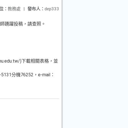
位：
教務處
|
發布人：
dep333
校教師踴躍投稿，請查照。
u.edu.tw/)下載相關表格，並
分機76252，e-mail：