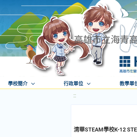
高雄市立海青
學校簡介
行政單位
教學單
:::
清華STEAM學校K-12 S