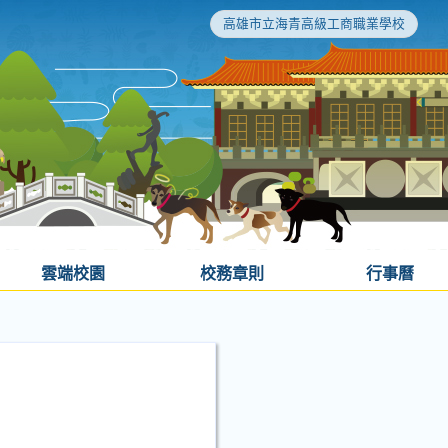
高雄市立海青高級工商職業學校
雲端校園
校務章則
行事曆