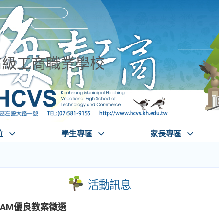
高級工商職業學校
位
學生專區
家長專區
活動訊息
TEAM優良教案徵選