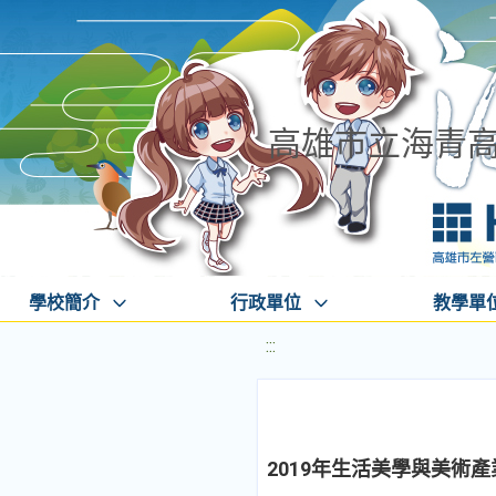
高雄市立海青
學校簡介
行政單位
教學單
:::
2019年生活美學與美術