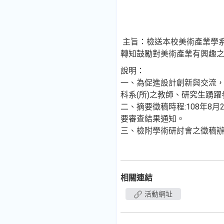
主旨：檢送本校美術產業學系
轉知鼓勵對美術產業有興趣
說明：
一、為促進設計創新與交流，本
科系(所)之教師、研究生踴
二、摘要徵稿時程:108年8月
要審查結果通知。
三、檢附學術研討會之徵稿辦法以及海報
相關連結
活動網址