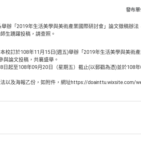
發布單
舉辦「2019年生活美學與美術產業國際研討會」論文徵稿辦法
之師生踴躍投稿，請查照。
校訂於108年11月15日(週五)舉辦「2019年生活美學與美
躍參與論文投稿，共襄盛舉。
28日起至108年09月20日（星期五）截止(以郵戳為憑)並於108
乙份，如附件，網址https://doainttu.wixsite.com/web