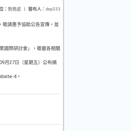
位：
教務處
|
發布人：
dep333
，敬請惠予協助公告宣傳，並
術產業國際研討會」，敬邀各相關
年09月27日（星期五）公布摘
site-4。