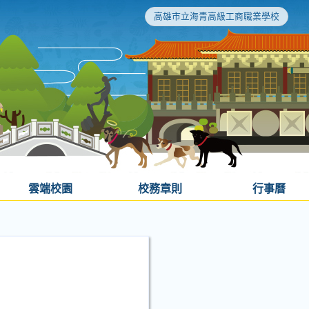
高雄市立海青高級工商職業學校
雲端校園
校務章則
行事曆