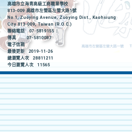
高雄市立海青高級工商職業學校
813-009 高雄市左營區左營大路1號
No.1, Zuoying Avenue, Zuoying Dist., Kaohsiung
City 813-009, Taiwan (R.O.C.)
聯絡電話
07-5819155
|
傳真
07-5810087
電子信箱
最後更新
2019-11-26
總瀏覽人次
28811211
今日瀏覽人次
11565