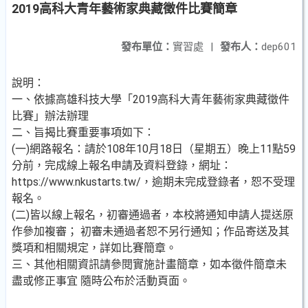
2019高科大青年藝術家典藏徵件比賽簡章
發布單位：
實習處
|
發布人：
dep601
說明：
一、依據高雄科技大學「2019高科大青年藝術家典藏徵件
比賽」辦法辦理
二、旨揭比賽重要事項如下：
(一)網路報名：請於108年10月18日（星期五）晚上11點59
分前，完成線上報名申請及資料登錄，網址：
https://www.nkustarts.tw/，逾期未完成登錄者，恕不受理
報名。
(二)皆以線上報名，初審通過者，本校將通知申請人提送原
作參加複審； 初審未通過者恕不另行通知；作品寄送及其
獎項和相關規定，詳如比賽簡章。
三、其他相關資訊請參閱實施計畫簡章，如本徵件簡章未
盡或修正事宜 隨時公布於活動頁面。