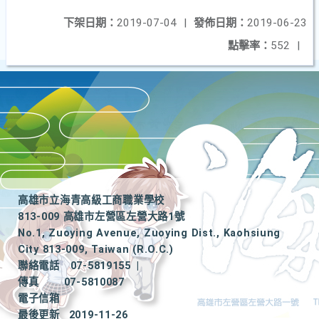
下架日期：
2019-07-04
|
發佈日期：
2019-06-23
點擊率：
552
|
高雄市立海青高級工商職業學校
813-009 高雄市左營區左營大路1號
No.1, Zuoying Avenue, Zuoying Dist., Kaohsiung
City 813-009, Taiwan (R.O.C.)
聯絡電話
07-5819155
|
傳真
07-5810087
電子信箱
最後更新
2019-11-26