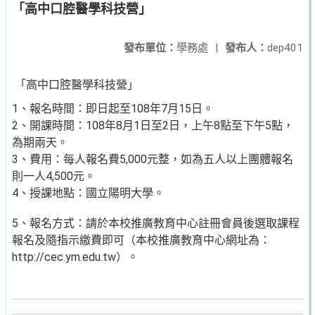
「高中口腔醫學科技營」
發布單位：
學務處
|
發布人：
dep401
「高中口腔醫學科技營」
1、報名時間：即日起至108年7月15日。
2、開課時間：108年8月1日至2日，上午8點至下午5點，
為期兩天。
3、費用：每人報名費5,000元整，如為五人以上團體報名
則一人4,500元。
4、授課地點：國立陽明大學。
5、報名方式：請於本校推廣教育中心註冊會員後選取課程
報名及隨指示繳費即可（本校推廣教育中心網址為：
http://cec.ym.edu.tw）。