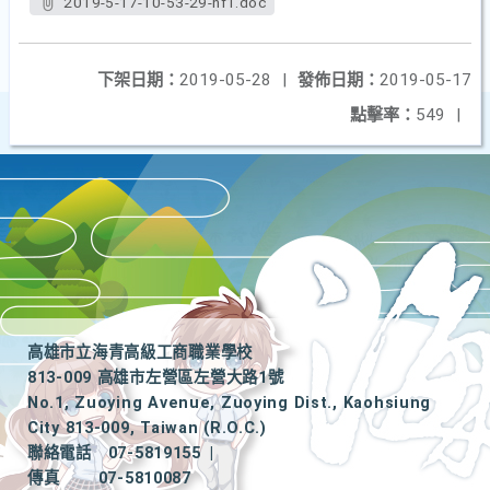
2019-5-17-10-53-29-nf1.doc
下架日期：
2019-05-28
|
發佈日期：
2019-05-17
點擊率：
549
|
高雄市立海青高級工商職業學校
813-009 高雄市左營區左營大路1號
No.1, Zuoying Avenue, Zuoying Dist., Kaohsiung
City 813-009, Taiwan (R.O.C.)
聯絡電話
07-5819155
|
傳真
07-5810087