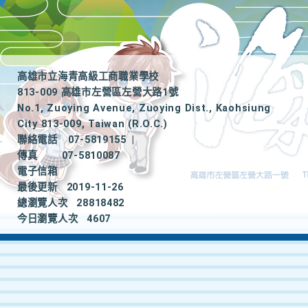
高雄市立海青高級工商職業學校
813-009 高雄市左營區左營大路1號
No.1, Zuoying Avenue, Zuoying Dist., Kaohsiung
City 813-009, Taiwan (R.O.C.)
聯絡電話
07-5819155
|
傳真
07-5810087
電子信箱
最後更新
2019-11-26
總瀏覽人次
28818482
今日瀏覽人次
4607