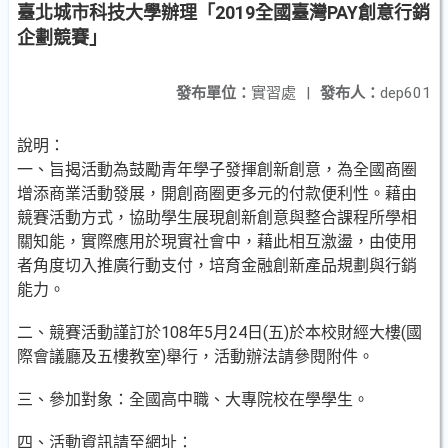
臺北城市科技大學辦理「2019全國臺灣PAY創意行銷
企劃競賽」
發布單位：
實習處
|
發布人：
dep601
說明：
一、旨揭活動為鼓勵青年學子發揮創新創意，為全國商圈
增添商業活動發展，開創商圈更多元的付款便利性。藉由
競賽活動方式，協助學生展現創新創意與整合課程所學相
關知能，實際應用於現實社會中，藉此相互激盪，由使用
者角度切入推廣行動支付，培育金融創新產品規劃與行銷
能力。
二、競賽活動謹訂於108年5月24日(五)於本校財經大樓(國
際會議廳及五樓教室)舉行，活動辦法請參閱附件。
三、參加對象：全國高中職、大專院校在學學生。
四、活動資訊請至網址：