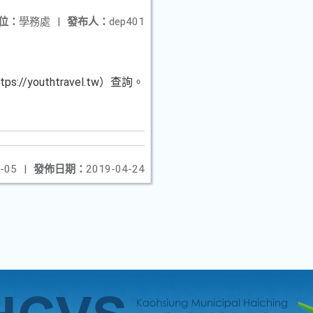
位：
學務處
|
發布人：
dep401
uthtravel.tw）查詢。
-05
|
發佈日期：
2019-04-24