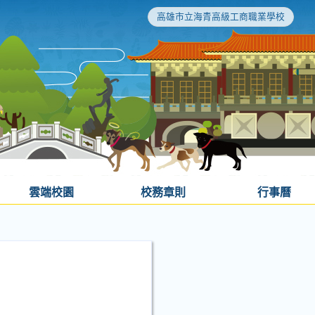
高雄市立海青高級工商職業學校
雲端校園
校務章則
行事曆