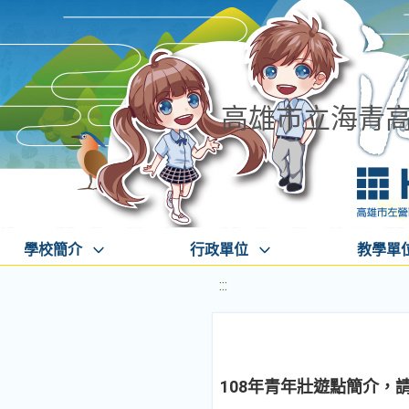
高雄市立海青
學校簡介
行政單位
教學單
:::
108年青年壯遊點簡介，