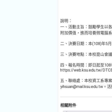
說明：
一、活動主旨：鼓勵學生以
附加價值，進而培養微電腦系
二、決賽日期：本(108)年5月
三、決賽地點：本校崑山會
四、報名時間：即日起至10
https://web.ksu.edu.tw/DTCE
五、聯絡處：本校資工系專案助理王一
yihsuan@mail.ksu.edu.t
相關附件