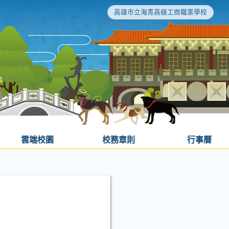
高雄市立海青高級工商職業學校
雲端校園
校務章則
行事曆