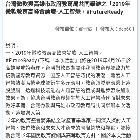
台灣微軟與高雄市政府教育局共同舉辦之「2019年
微軟教育高峰會論壇-人工智慧，#FutureReady」
發布單位：
實習處
|
發布人：
dep601
說明：
一、2019年微軟教育高峰會論壇-人工智慧，
#FutureReady (下稱「本次活動」)將在2019年4月26日於
高雄展覽館辦理。台灣微軟長期關注我國教育界並致力於
接軌國際教育資源，因應人工智慧時代的浪潮，隨著人工
智慧熱潮席捲全球並衍生多元應用，教育領域更應乘上這
股旋風，透過科技賦能為人類智慧的養成與進步帶來加乘
效果。為了協助台灣教育界師生於人工智慧時代面對未來
做好準備，台灣微軟與高雄市政府教育局共同舉辦本次活
動，這場邁入第
13年的教育盛會將集結全球產官學專家一同深入探討人工
智慧、數位教育和未來人才育成的國際趨勢和觀點，並接
軌台灣12年國民教育課綱與高等教育方針。關於本次活動