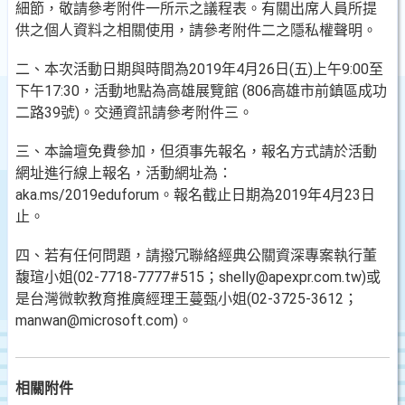
細節，敬請參考附件一所示之議程表。有關出席人員所提
供之個人資料之相關使用，請參考附件二之隱私權聲明。
二、本次活動日期與時間為2019年4月26日(五)上午9:00至
下午17:30，活動地點為高雄展覽館 (806高雄市前鎮區成功
二路39號)。交通資訊請參考附件三。
三、本論壇免費參加，但須事先報名，報名方式請於活動
網址進行線上報名，活動網址為：
aka.ms/2019eduforum。報名截止日期為2019年4月23日
止。
四、若有任何問題，請撥冗聯絡經典公關資深專案執行董
馥瑄小姐(02-7718-7777#515；shelly@apexpr.com.tw)或
是台灣微軟教育推廣經理王蔓甄小姐(02-3725-3612；
manwan@microsoft.com)。
相關附件