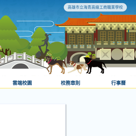
高雄市立海青高級工商職業學校
雲端校園
校務章則
行事曆