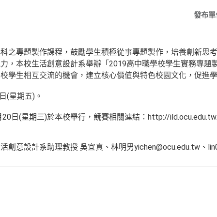
發布單
群科之專題製作課程，鼓勵學生積極從事專題製作，培養創新思
力，本校生活創意設計系舉辦「2019高中職學校學生實務專題
各校學生相互交流的機會，建立核心價值與特色校園文化，促進
日(星期五)。
期三)於本校舉行，競賽相關連結：http://ild.ocu.edu.tw/files
計系助理教授 吳宜真、林明男yichen@ocu.edu.tw、lin0221