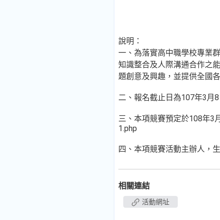
說明：
一、為落實高中職學校專業
知識整合及人際溝通合作之能
題創意及興趣，並提供全國
二、報名截止日為107年3月8
三、本項競賽預定於108年3月20日(星
1.php
四、本項競賽活動主辦人，生活創意設
相關連結
活動網址