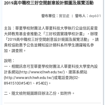
2019高中職校三好空間創意設計競圖及展覽活動
發布單位：
實習處
|
發布人：
dep601
主旨：華夏學校財團法人華夏科技大學執行公益信託星雲
大師教育基金會推動之「三好校園實踐學校計畫」，辦理
「2019高中職校三好空間創意設計競圖及展覽活動」，請
貴校協助惠予公告並轉知設計類科系所學生踴躍報名參
加，請查照。
說明：
一、相關訊息可至華夏學校財團法人華夏科技大學室內設
計系網站(http://www.id.hwh.edu.tw/)、建築系網站
(http://www.arch.hwh.edu.tw/)或電話查詢(02-
89415100#5401、#5402)。
二、隨文檢附競圖題目辦法乙份，如附件。