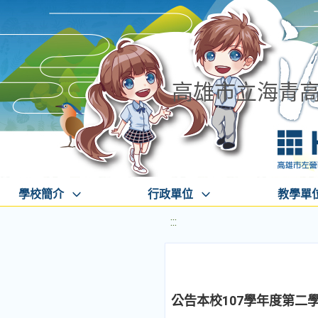
高雄市立海青
學校簡介
行政單位
教學單
:::
公告本校107學年度第二