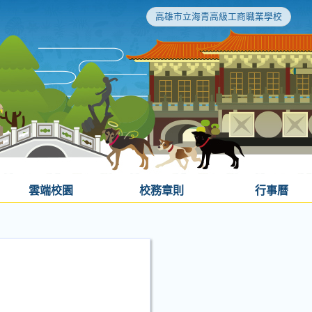
高雄市立海青高級工商職業學校
雲端校園
校務章則
行事曆