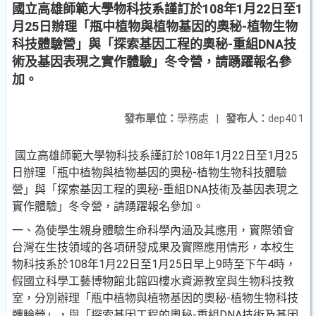
國立高雄師範大學物科技系謹訂於108年1月22日至1
月25日辦理「瓶中植物與植物基因的奧秘-植物生物
科技體驗營」與「探索基因工程的奧秘-重組DNA技
術及基因表現之實作體驗」冬令營，請踴躍報名參
加。
發布單位：
學務處
|
發布人：
dep401
國立高雄師範大學物科技系謹訂於108年1月22日至1月25
日辦理「瓶中植物與植物基因的奧秘-植物生物科技體驗
營」與「探索基因工程的奧秘-重組DNA技術及基因表現之
實作體驗」冬令營，請踴躍報名參加。
一、為使學生親身體驗生命科學內涵及其應用，實際領會
台灣在生技領域的各項研發成果及實際應用情形，本校生
物科技系於108年1月22日至1月25日早上9時至下午4時，
假國立科學工藝博物館北館四樓水資源教室與生物科技教
室，分別辦理「瓶中植物與植物基因的奧秘-植物生物科技
體驗營」，與「探索基因工程的奧秘-重組DNA技術及基因