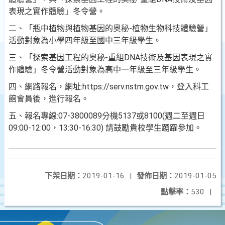
表現之實作體驗」冬令營。
二、「瓶中植物與植物基因的奧秘-植物生物科技體驗營」
活動對象為小學四年級至國中三年級學生。
三、「探索基因工程的奧秘-重組DNA技術及基因表現之實
作體驗」冬令營活動對象為高中一年級至三年級學生。
四、網路報名，網址:https://serv.nstm.gov.tw，登入科工
館會員後，進行報名。
五、報名專線:07-3800089分機5137或8100(週二至週日
09:00-12:00，13:30-16:30) 請鼓勵貴校學生踴躍參加。
下架日期：
2019-01-16
|
發佈日期：
2019-01-05
點擊率：
530
|