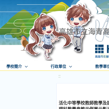
高雄市立海青
學校簡介
行政單位
教學單
:::
活化中等學校教師教學及