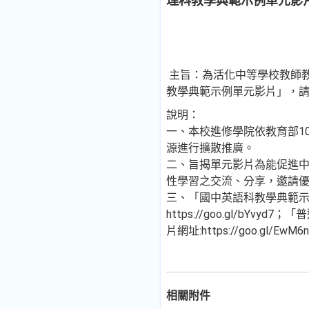
理科教學典範示例單元影
主旨：為活化中等學校教師
教學典範示例單元影片」，請
說明：
一、本校進修學院依教育部10
源進行擴散推廣。
二、旨揭單元影片為能促進
性學習之交流、分享，邀請
三、「國中英語科教學典範示
https://goo.gl/
片網址:https://goo.g
相關附件