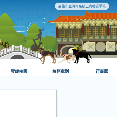
高雄市立海青高級工商職業學校
雲端校園
校務章則
行事曆