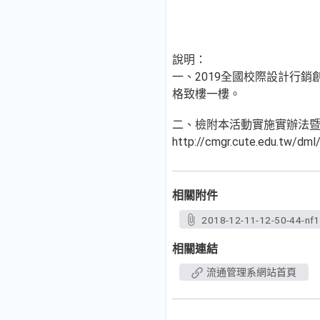
說明：
一、2019全國校際設計行銷
格致樓一樓。
二、檢附本活動實施實辦法暨
http://cmgr.cute.edu.tw
相關附件
2018-12-11-12-50-44-nf1
相關連結
流通管理系網站首頁