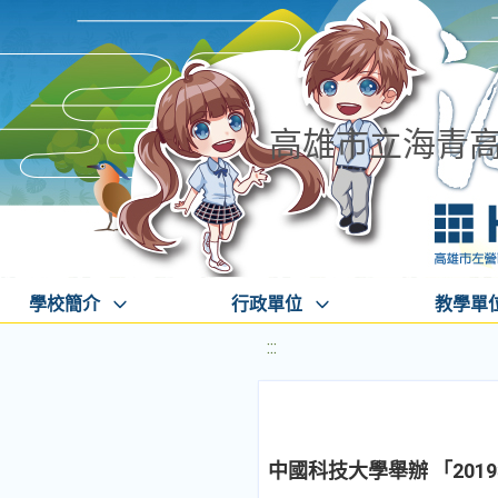
高雄市立海青
學校簡介
行政單位
教學單
:::
中國科技大學舉辦 「20