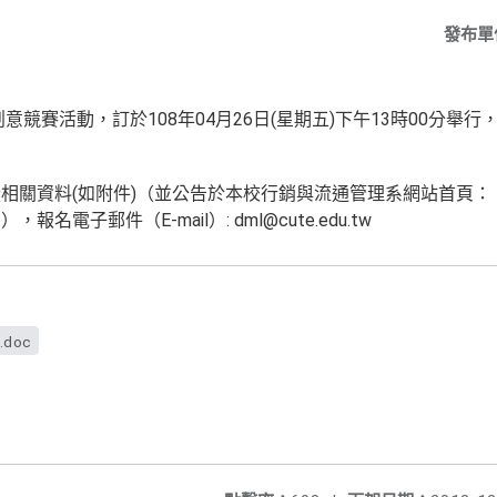
發布單
創意競賽活動，訂於108年04月26日(星期五)下午13時00分舉
相關資料(如附件)（並公告於本校行銷與流通管理系網站首頁：
/dml/），報名電子郵件（E-mail）: dml@cute.edu.tw
.doc