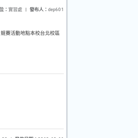
位：
實習處
|
發布人：
dep601
行，競賽活動地點本校台北校區