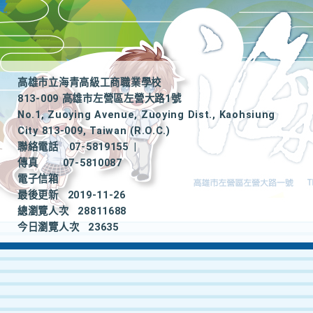
高雄市立海青高級工商職業學校
813-009 高雄市左營區左營大路1號
No.1, Zuoying Avenue, Zuoying Dist., Kaohsiung
City 813-009, Taiwan (R.O.C.)
聯絡電話
07-5819155
|
傳真
07-5810087
電子信箱
最後更新
2019-11-26
總瀏覽人次
28811688
今日瀏覽人次
23635