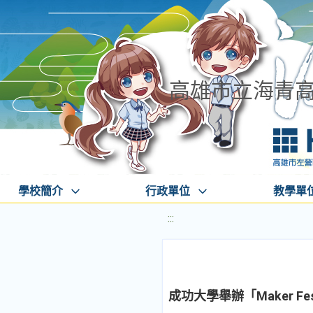
高雄市立海青
學校簡介
行政單位
教學單
:::
成功大學舉辦「Maker Fest