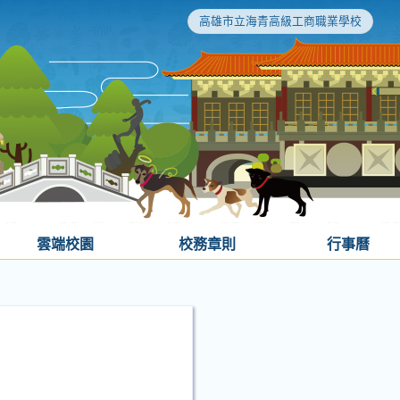
高雄市立海青高級工商職業學校
雲端校園
校務章則
行事曆