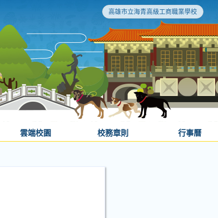
高雄市立海青高級工商職業學校
雲端校園
校務章則
行事曆