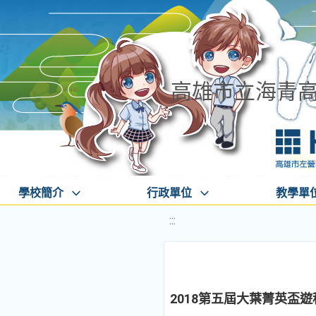
高雄市立海青
學校簡介
行政單位
教學單
:::
2018第五屆大葉菁英盃