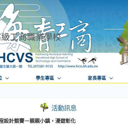
高級工商職業學校
位
學生專區
家長專區
活動訊息
遊程設計競賽－親親小鎮，漫遊彰化