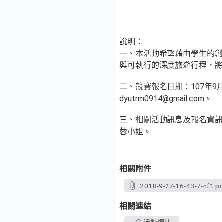
說明：
一、本活動希望藉由學生的
與可執行的深度旅遊行程，
二、競賽報名日期：107年9月
dyutrm0914@gmail.com。
三、相關活動訊息及報名資訊網址請至本
蓉小姐。
相關附件
2018-9-27-16-43-7-nf1.p
相關連結