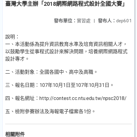
臺灣大學主辦「2018網際網路程式設計全國大賽」
發布單位：
實習處
|
發布人：
dep601
說明：
一、本活動係為提升資訊教育水準及培育資訊相關人才，
以鼓勵學生從事程式設計來解決問題，培養網際網路程式
設計專才。
二、活動對象：全國各國中、高中及高職。
三、報名日期：107年10月1日至107年10月31日。
四、報名網址：http://contest.cc.ntu.edu.tw/npsc2018/
五、檢附參賽辦法及海報電子檔案各1份。
相關附件