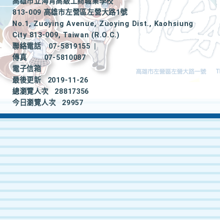
高雄市立海青高級工商職業學校
813-009 高雄市左營區左營大路1號
No.1, Zuoying Avenue, Zuoying Dist., Kaohsiung
City 813-009, Taiwan (R.O.C.)
聯絡電話
07-5819155
|
傳真
07-5810087
電子信箱
最後更新
2019-11-26
總瀏覽人次
28817356
今日瀏覽人次
29957