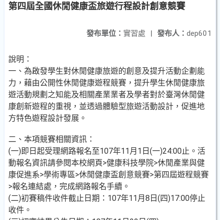
第四屆全國休閒健康盃旅遊行程設計創意競賽
發布單位：
實習處
|
發布人：
dep601
說明：
一、為啟發學生對休閒健康旅遊的創意及提升活動企劃能
力，藉由公開性休閒健康遊程競賽，提升學生休閒健康旅
遊活動規劃之知能及相關產業業者及學者對於臺灣休閒健
康創新遊程的重視，並透過體驗型旅遊活動設計，促進地
方特色遊程設計發展。
二、本項競賽相關資訊：
(一)即日起受理網路報名至107年11月1日(一)24:00止。活
動報名資訊請參閱本校網頁>健康科技學院>休閒產業與健
康促進系>學術專區>休閒健康盃創意競賽>第四屆遊程競賽
>報名連結處，完成網路報名手續。
(二)初賽稿件收件截止日期：107年11月8日(四)17:00停止
收件。