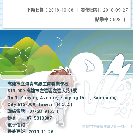
下架日期：
2018-10-08
|
發佈日期：
2018-09-27
點擊率：
598
|
高雄市立海青高級工商職業學校
813-009 高雄市左營區左營大路1號
No.1, Zuoying Avenue, Zuoying Dist., Kaohsiung
City 813-009, Taiwan (R.O.C.)
聯絡電話
07-5819155
|
傳真
07-5810087
電子信箱
最後更新
2019-11-26