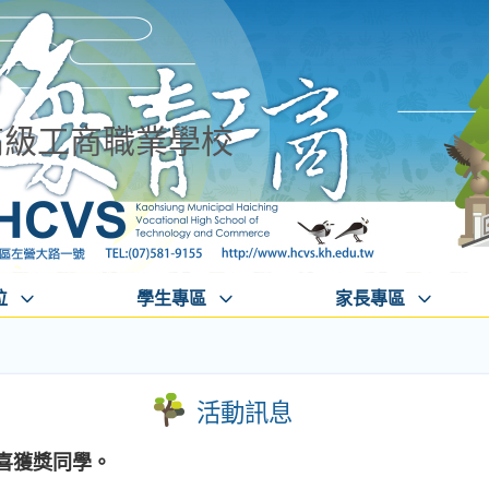
高級工商職業學校
位
學生專區
家長專區
活動訊息
恭喜獲獎同學。