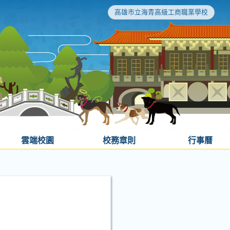
高雄市立海青高級工商職業學校
雲端校園
校務章則
行事曆