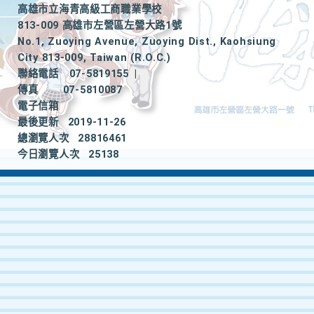
高雄市立海青高級工商職業學校
813-009 高雄市左營區左營大路1號
No.1, Zuoying Avenue, Zuoying Dist., Kaohsiung
City 813-009, Taiwan (R.O.C.)
聯絡電話
07-5819155
|
傳真
07-5810087
電子信箱
最後更新
2019-11-26
總瀏覽人次
28816461
今日瀏覽人次
25138