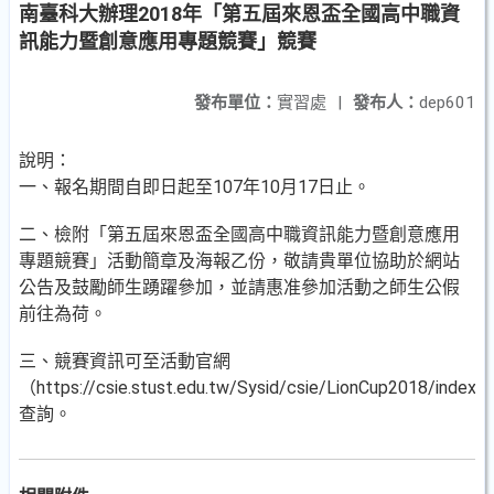
南臺科大辦理2018年「第五屆來恩盃全國高中職資
訊能力暨創意應用專題競賽」競賽
發布單位：
實習處
|
發布人：
dep601
說明：
一、報名期間自即日起至107年10月17日止。
二、檢附「第五屆來恩盃全國高中職資訊能力暨創意應用
專題競賽」活動簡章及海報乙份，敬請貴單位協助於網站
公告及鼓勵師生踴躍參加，並請惠准參加活動之師生公假
前往為荷。
三、競賽資訊可至活動官網
（https://csie.stust.edu.tw/Sysid/csie/LionCup2018/index.
查詢。