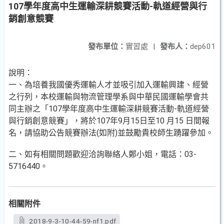
107學年度高中生運輸深耕競賽活動-軌道經營與行
銷創意競賽
發布單位：
實習處
|
發布人：
dep601
說明：
一、為培養我國優秀運輸人才並吸引加入運輸興建、經營
之行列，本校運輸與物流管理學系與中華民國運輸學會共
同主辦之「107學年度高中生運輸深耕競賽活動-軌道經營
與行銷創意競賽」，將於107年9月15日至10 月15 日間報
名，請協助公告競賽辦法(如附)並鼓勵貴校師生踴躍參加。
二、如有相關問題歡迎洽詢聯絡人鄭小姐，電話：03-
5716440。
相關附件
2018-9-3-10-44-59-nf1.pdf