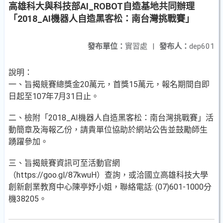
高雄科大與科技部AI_ROBOT自造基地共同辦理
「2018_AI機器人自造黑客松：南台灣挑戰賽」
發布單位：
實習處
|
發布人：
dep601
說明：
一、旨揭競賽總獎金20萬元，首獎15萬元，報名期間自即
日起至107年7月31日止。
二、檢附「2018_AI機器人自造黑客松：南台灣挑戰賽」活
動簡章及海報乙份，請貴單位協助於網站公告並鼓勵師生
踴躍參加。
三、旨揭競賽資訊可至活動官網
（https://goo.gl/87kwuH）查詢，或洽國立高雄科技大學
創新創業教育中心陳亭妤小姐，聯絡電話: (07)601-1000分
機38205。