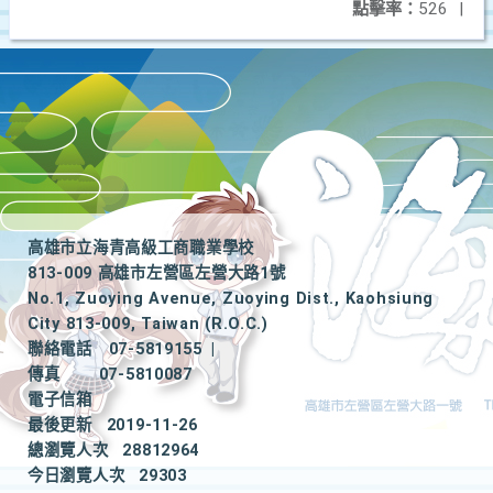
點擊率：
526
|
高雄市立海青高級工商職業學校
813-009 高雄市左營區左營大路1號
No.1, Zuoying Avenue, Zuoying Dist., Kaohsiung
City 813-009, Taiwan (R.O.C.)
聯絡電話
07-5819155
|
傳真
07-5810087
電子信箱
最後更新
2019-11-26
總瀏覽人次
28812964
今日瀏覽人次
29303