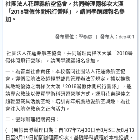
社團法人花蓮縣航空協會，共同辦理兩梯次大漢
「2018暑假休閒飛行營隊」，請同學踴躍報名參
加。
發布單位：
學務處
|
發布人：
dep401
社團法人花蓮縣航空協會，共同辦理兩梯次大漢「2018暑
假休閒飛行營隊」，請同學踴躍報名參加。
一、為善盡社會責任，本校偕同社團法人花蓮縣航空協
會，遵循民航法及超輕型載具管理辦法等規定，據以推動
具地域優勢之兩梯次大漢「2018暑假休閒飛行營隊」，邀
請專家教練以優質學術科研習營隊方式，運用花東絕佳之
超輕型載具活動空域，培訓青年飛鷹熱愛航空興趣，為社
會注入航空教育之正向活力。
二、營隊辦理相關資訊：
(一)暑假營隊辦理日期：自107年7月30日至8月5日及8月13
日至8月19日期間辦理兩梯次。基礎學科課程於本校授課，