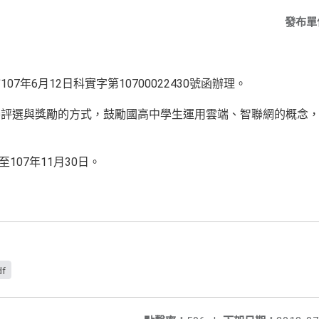
發布單
7年6月12日科實字第10700022430號函辦理。
賽評選與獎勵的方式，鼓勵國高中學生運用雲端、智聯網的概念
107年11月30日。
df