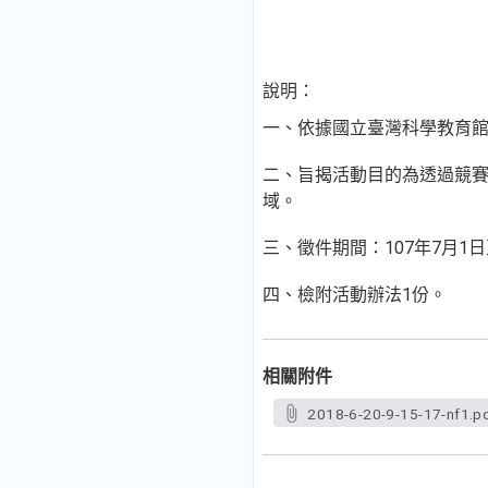
說明：
一、依據國立臺灣科學教育館10
二、旨揭活動目的為透過競
域。
三、徵件期間：107年7月1日至
四、檢附活動辦法1份。
相關附件
2018-6-20-9-15-17-nf1.p