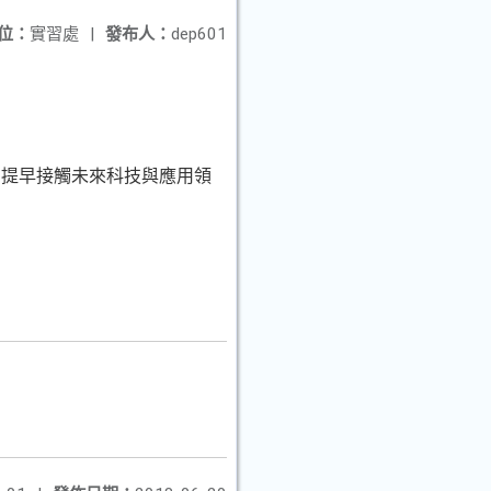
位：
實習處
|
發布人：
dep601
，提早接觸未來科技與應用領