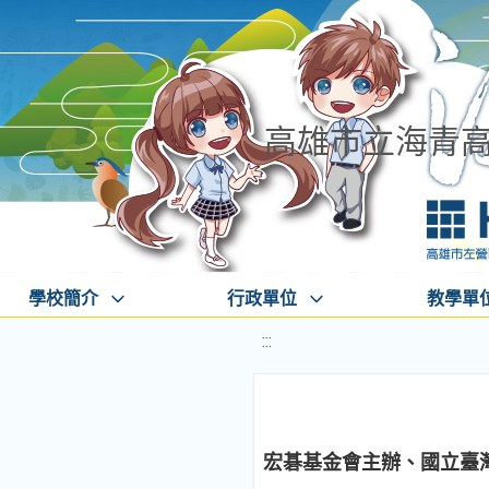
高雄市立海青
學校簡介
行政單位
教學單
:::
宏碁基金會主辦、國立臺灣