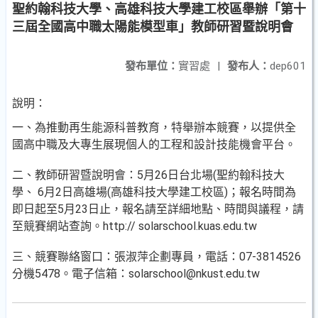
聖約翰科技大學、高雄科技大學建工校區舉辦「第十
三屆全國高中職太陽能模型車」教師研習暨說明會
發布單位：
實習處
|
發布人：
dep601
說明：
一、為推動再生能源科普教育，特舉辦本競賽，以提供全
國高中職及大專生展現個人的工程和設計技能機會平台。
二、教師研習暨說明會：5月26日台北場(聖約翰科技大
學、 6月2日高雄場(高雄科技大學建工校區)；報名時間為
即日起至5月23日止，報名請至詳細地點、時間與議程，請
至競賽網站查詢。http:// solarschool.kuas.edu.tw
三、競賽聯絡窗口：張淑萍企劃專員，電話：07-3814526
分機5478。電子信箱：solarschool@nkust.edu.tw