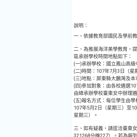
說明：
一、依據教育部國民及學前教育署
二、為推展海洋美學教育，
區承辦學校時間地點如下：
(一)承辦學校：國立鳳山高級
(二)時間：107年7月3日（
(三)地點：屏東縣大鵬灣及
(四)參加對象：由各校遴選
由總承辦學校臺東女中辦理遴
(五)報名方式：每位學生由學校統一
107年5月2日（星期三）至10
星期三）。
三、如有疑義，請逕洽臺東女中
321268分機227）。若