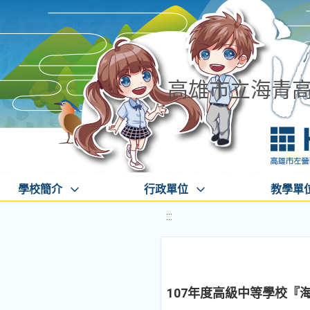
高雄市立海青
學校簡介
行政單位
教學單
:::
107年度高級中等學校『