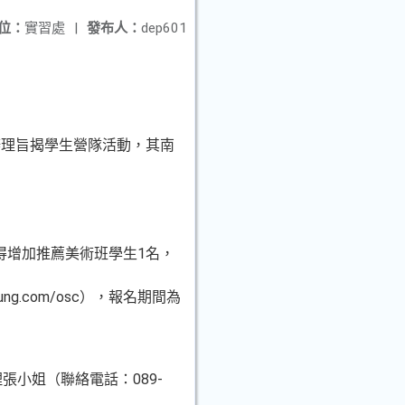
位：
實習處
|
發布人：
dep601
辦理旨揭學生營隊活動，其南
得增加推薦美術班學生1名，
ng.com/osc），報名期間為
張小姐（聯絡電話：089-