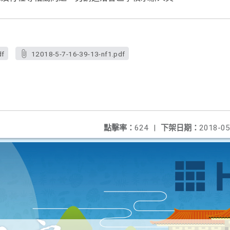
df
12018-5-7-16-39-13-nf1.pdf
點擊率：
624
|
下架日期：
2018-05