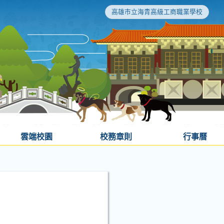
高雄市立海青高級工商職業學校
雲端校園
校務章則
行事曆