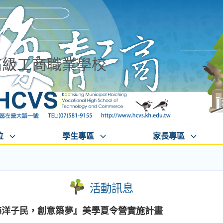
高級工商職業學校
位
學生專區
家長專區
活動訊息
海洋子民，創意築夢』美學夏令營實施計畫