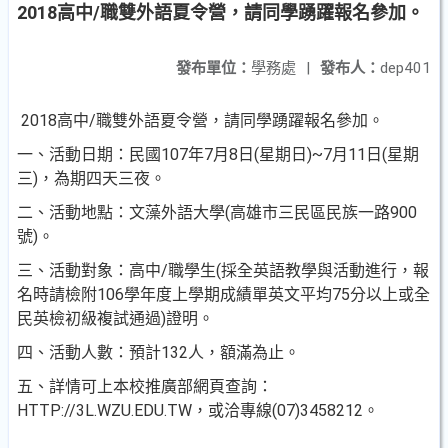
2018高中/職雙外語夏令營，請同學踴躍報名參加。
發布單位：
學務處
|
發布人：
dep401
2018高中/職雙外語夏令營，請同學踴躍報名參加。
一、活動日期：民國107年7月8日(星期日)~7月11日(星期
三)，為期四天三夜。
二、活動地點：文藻外語大學(高雄市三民區民族一路900
號)。
三、活動對象：高中/職學生(採全英語教學與活動進行，報
名時請檢附106學年度上學期成績單英文平均75分以上或全
民英檢初級複試通過)證明。
四、活動人數：預計132人，額滿為止。
五、詳情可上本校推廣部網頁查詢：
HTTP://3L.WZU.EDU.TW，或洽專線(07)3458212。