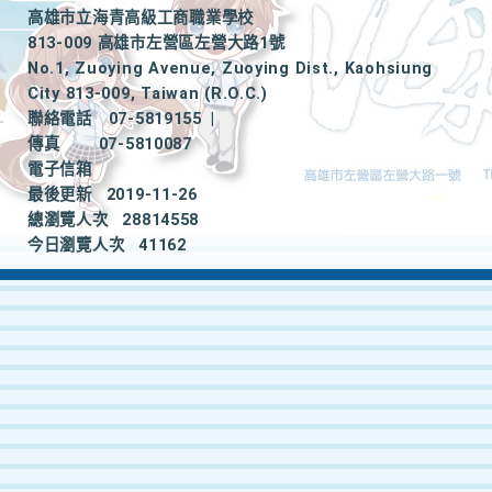
高雄市立海青高級工商職業學校
813-009 高雄市左營區左營大路1號
No.1, Zuoying Avenue, Zuoying Dist., Kaohsiung
City 813-009, Taiwan (R.O.C.)
聯絡電話
07-5819155
|
傳真
07-5810087
電子信箱
最後更新
2019-11-26
總瀏覽人次
28814558
今日瀏覽人次
41162