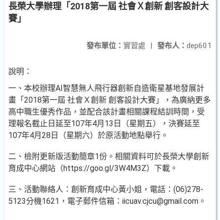
長榮大學辦理「2018第一屆 社會Ｘ創新 創客設計大
賽」
發布單位：
實習處
|
發布人：
dep601
說明：
一、本校辦理AI智慧無人飛行器創新自造衛星基地發展計
畫「2018第一屆 社會Ｘ創新 創客設計大賽」，為廣納更多
高中職生優秀作品，並配合該計畫相關課程結訓時間，受
理報名截止日延至107年4月13日（星期五），決賽延至
107年4月28日（星期六）於原活動地點舉行。
二、檢附更新版活動簡章1份。相關資料可於長榮大學創新
育成中心網站（https://goo.gl/3W4M3Z）下載。
三、活動聯絡人：創新育成中心黃小姐，電話：(06)278-
5123分機1621，電子郵件信箱：iicuav.cjcu@gmail.com。