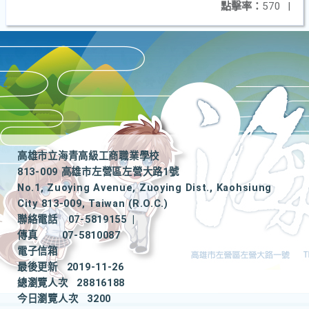
點擊率：
570
|
高雄市立海青高級工商職業學校
813-009 高雄市左營區左營大路1號
No.1, Zuoying Avenue, Zuoying Dist., Kaohsiung
City 813-009, Taiwan (R.O.C.)
聯絡電話
07-5819155
|
傳真
07-5810087
電子信箱
最後更新
2019-11-26
總瀏覽人次
28816188
今日瀏覽人次
3200