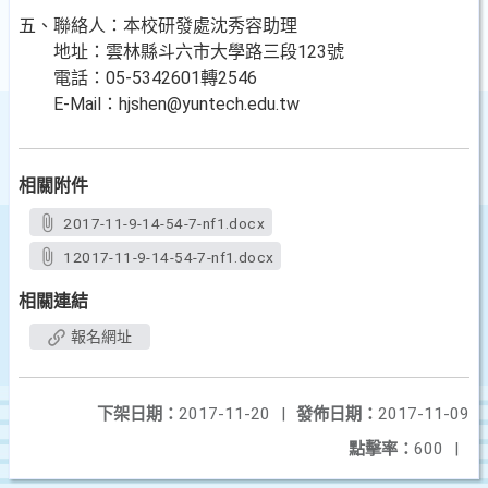
五、聯絡人：本校研發處沈秀容助理
地址：雲林縣斗六市大學路三段123號
電話：05-5342601轉2546
E-Mail：hjshen@yuntech.edu.tw
相關附件
2017-11-9-14-54-7-nf1.docx
12017-11-9-14-54-7-nf1.docx
相關連結
報名網址
下架日期：
2017-11-20
|
發佈日期：
2017-11-09
點擊率：
600
|