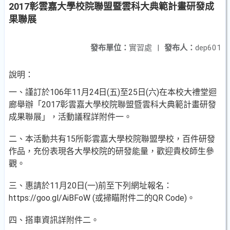
2017彰雲嘉大學校院聯盟暨雲科大典範計畫研發成
果聯展
發布單位：
實習處
|
發布人：
dep601
說明：
一、謹訂於106年11月24日(五)至25日(六)在本校大禮堂迴
廊舉辦「2017彰雲嘉大學校院聯盟暨雲科大典範計畫研發
成果聯展」，活動議程詳附件一。
二、本活動共有15所彰雲嘉大學校院聯盟學校，百件研發
作品，充份表現各大學校院的研發能量，歡迎貴校師生參
觀。
三、惠請於11月20日(一)前至下列網址報名：
https://goo.gl/AiBFoW (或掃瞄附件二的QR Code)。
四、搭車資訊詳附件二。