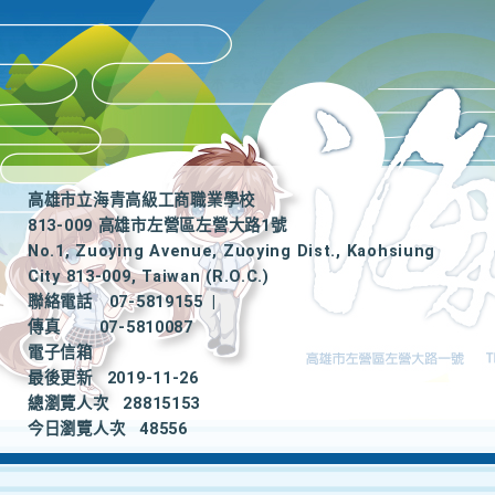
高雄市立海青高級工商職業學校
813-009 高雄市左營區左營大路1號
No.1, Zuoying Avenue, Zuoying Dist., Kaohsiung
City 813-009, Taiwan (R.O.C.)
聯絡電話
07-5819155
|
傳真
07-5810087
電子信箱
最後更新
2019-11-26
總瀏覽人次
28815153
今日瀏覽人次
48556