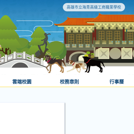
高雄市立海青高級工商職業學校
雲端校園
校務章則
行事曆