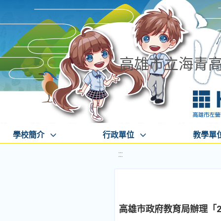
高雄市立海青
學校簡介
行政單位
教學單
:::
高雄市政府教育局辦理「2