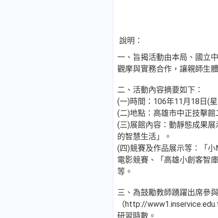
說明：
一、旨揭活動由本局、國立
觀摩與實務合作，讓親師生體
二、活動內容摘要如下：
(一)時間：106年11月18日
(二)地點：高雄市中正技擊
(三)展館內容：動靜態成果
的智慧生活」。
(四)競賽及作品展示等：「小
電影競賽、「高雄小創客智庫比
等。
三、為鼓勵教師踴躍出席參與論
（http://www1.ins
研習時數。