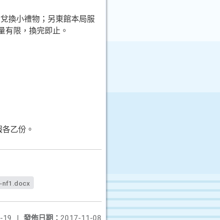
台兌換小禮物；另東館本局服
量有限，換完即止。
報各乙份。
-nf1.docx
-19
|
發佈日期：
2017-11-08