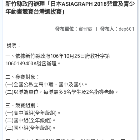
新竹縣政府辦理「日本ASIAGRAPH 2018兒童及青少
年動畫競賽台灣選拔賽」
發布單位：
實習處
|
發布人：
dep601
說明：
一、依據新竹縣政府106年10月25日府教社字第
1060149403A號函辦理。
二、參賽對象：
(一)全國公私立高中職、國中及國小。
(二)以隊為單位，每隊最多5名學生及2名指導老師。
三、競賽組別：
(一)高中職組(全年級組)。
(二)國中組(全年級組)。
(三)國小組(全年級組)。