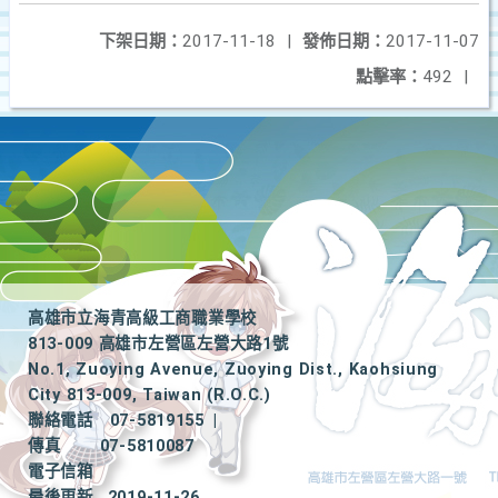
下架日期：
2017-11-18
|
發佈日期：
2017-11-07
點擊率：
492
|
高雄市立海青高級工商職業學校
813-009 高雄市左營區左營大路1號
No.1, Zuoying Avenue, Zuoying Dist., Kaohsiung
City 813-009, Taiwan (R.O.C.)
聯絡電話
07-5819155
|
傳真
07-5810087
電子信箱
最後更新
2019-11-26