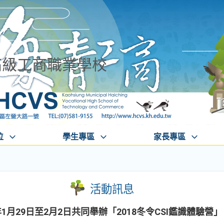
高級工商職業學校
位
學生專區
家長專區
活動訊息
1月29日至2月2日共同舉辦「2018冬令CSI鑑識體驗