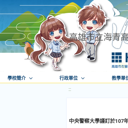
高雄市立海青
學校簡介
行政單位
教學單
:::
中央警察大學謹訂於107年