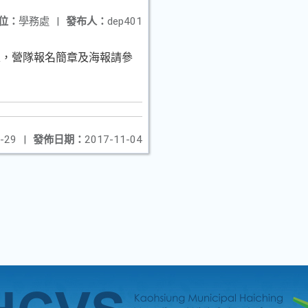
位：
學務處
|
發布人：
dep401
8日止，營隊報名簡章及海報請參
-29
|
發佈日期：
2017-11-04