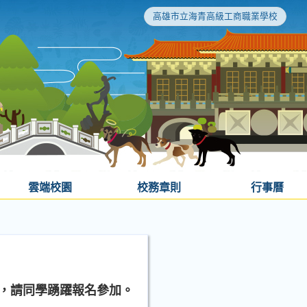
高雄市立海青高級工商職業學校
雲端校園
校務章則
行事曆
營」，請同學踴躍報名參加。