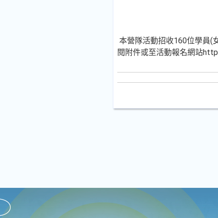
本營隊活動招收160位學員(女
閱附件或至活動報名網站https:/