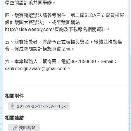
學空間設計系共同舉辦。
四、競賽甄選辦法請參考附件「第二屆SLDA三立盃貨櫃屋
設計競圖大賽辦法」，或至競圖網站
http://slda.weebly.com/查詢及下載報名相關資料。
五、競賽獲獎者，將給予正式表揚與獎金，後續並推動媒
合，促成空間設計構想真實呈現。
六、本案聯絡人：蔡奇蓁，電話06-2050630，e-mail：
sanli.design.award@gmail.com。
相關附件
2017-9-26-11-7-58-nf1.pdf
相關連結
競圖網站