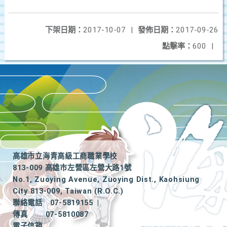
下架日期：
2017-10-07
|
發佈日期：
2017-09-26
點擊率：
600
|
高雄市立海青高級工商職業學校
813-009 高雄市左營區左營大路1號
No.1, Zuoying Avenue, Zuoying Dist., Kaohsiung
City 813-009, Taiwan (R.O.C.)
聯絡電話
07-5819155
|
傳真
07-5810087
電子信箱