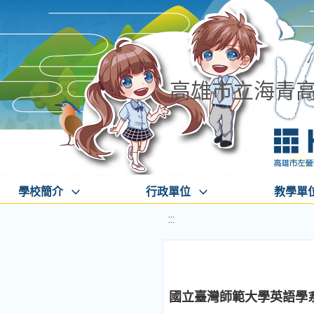
高雄市立海青
學校簡介
行政單位
教學單
:::
國立臺灣師範大學英語學系