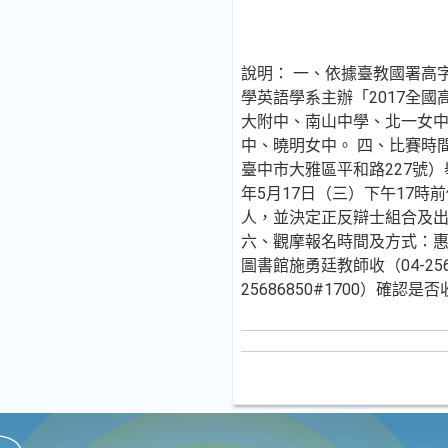
說明： 一、依據臺教國署高字
學英語學系主辦「2017全
大附中、南山中學、北一女
中、曉明女中。 四、比賽時間
臺中市大雅區平和路227號
年5月17日（三）下午17時
人，並決定正反辯士組合及出
六、觀摩報名時間及方式：惠
圖書館施勇廷教師收（04-2
25686850#1700）確