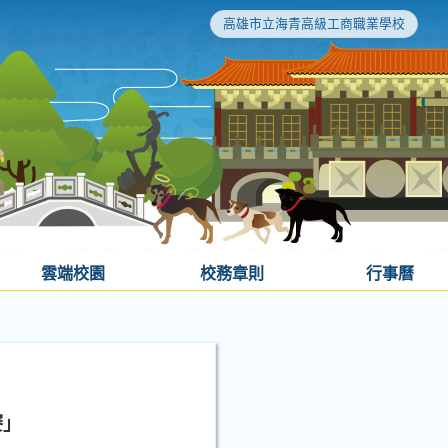
高雄市立海青高級工商職業學校
雲端校園
校務章則
行事曆
賽」