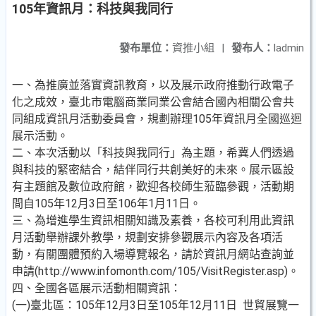
105年資訊月：科技與我同行
發布單位：
資推小組
|
發布人：
ladmin
一、為推廣並落實資訊教育，以及展示政府推動行政電子
化之成效，臺北市電腦商業同業公會結合國內相關公會共
同組成資訊月活動委員會，規劃辦理105年資訊月全國巡迴
展示活動。
二、本次活動以「科技與我同行」為主題，希冀人們透過
與科技的緊密結合，結伴同行共創美好的未來。展示區設
有主題館及數位政府館，歡迎各校師生蒞臨參觀，活動期
間自105年12月3日至106年1月11日。
三、為增進學生資訊相關知識及素養，各校可利用此資訊
月活動舉辦課外教學，規劃安排參觀展示內容及各項活
動，有關團體預約入場導覽報名，請於資訊月網站查詢並
申請(http://www.infomonth.com/105/VisitRegister.asp)。
四、全國各區展示活動相關資訊：
(一)臺北區：105年12月3日至105年12月11日 世貿展覽一