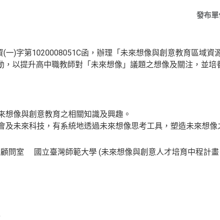
發布單
資(一)字第1020008051C函，辦理「未來想像與創意教育區
習」活動，以提升高中職教師對「未來想像」議題之想像及關注，並
未來想像與創意教育之相關知識及興趣。
社會及未來科技，有系統地透過未來想像思考工具，塑造未來想像
顧問室 國立臺灣師範大學 (未來想像與創意人才培育中程計畫
)