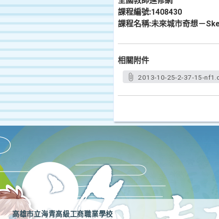
全國教師進修網
課程編號:1408430
課程名稱:未來城市奇想－Sket
相關附件
2013-10-25-2-37-15-nf1.
高雄市立海青高級工商職業學校