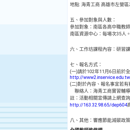
地點: 海青工商 高雄市左
五、參加對象與人數：
參加對象：南區各高中職教師
南區資源中心：每場次35人
六、工作坊課程內容：研習
七、報名方式：
(一)請於102年11月6日
http://www2.inservice.edu.tw
(二)對於內容、報名事宜若
聯絡人：海青工商實習輔導
註：活動相關宣傳請上網查
http://163.32.98.65/dep604
八、其他：響應節能減碳政