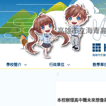
高雄市立海青
學校簡介
行政單位
教學單
:::
本校辦理高中職未來想像與創