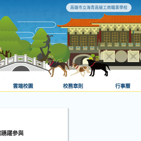
高雄市立海青高級工商職業學校
雲端校園
校務章則
行事曆
請踴躍參與