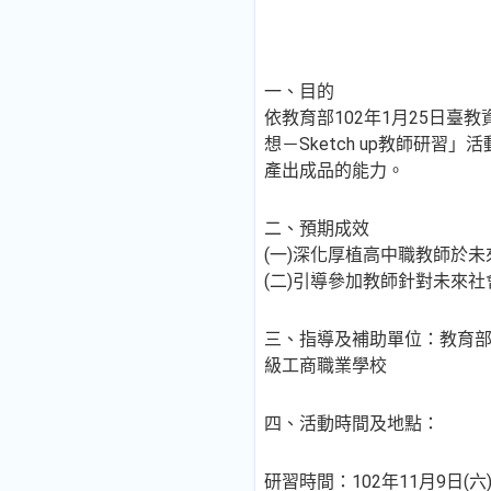
一、目的
依教育部102年1月25日臺教
想－Sketch up教師研
產出成品的能力。
二、預期成效
(一)深化厚植高中職教師於
(二)引導參加教師針對未來
三、指導及補助單位：教育部
級工商職業學校
四、活動時間及地點：
研習時間：102年11月9日(六