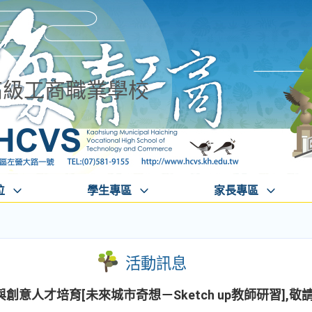
高級工商職業學校
位
學生專區
家長專區
活動訊息
意人才培育[未來城市奇想－Sketch up教師研習],敬