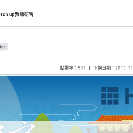
ch up教師研習
doc
點擊率：
591
|
下架日期：
2013-11