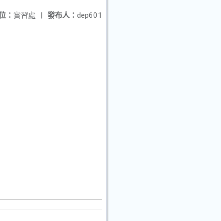
位：
實習處
|
發布人：
dep601