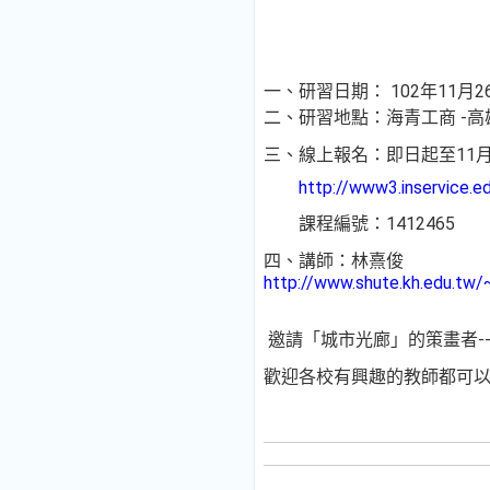
一、研習日期：
102年11月2
二、研習地點：海青工商 -高
三、線上報名：即日起至11
http://www3.inservice.e
課程編號：1412465
四、講師：林熹俊
http://www.shute.kh.edu.tw
邀請「城市光廊」的策畫者-
歡迎各校有興趣的教師都可以