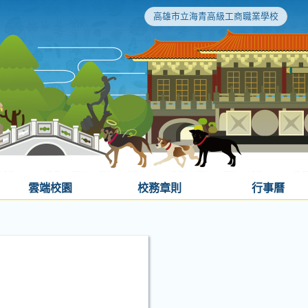
高雄市立海青高級工商職業學校
雲端校園
校務章則
行事曆