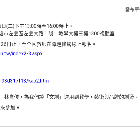
發布單
6日(二)下午13:00時至16:00時止。
雄市左營區左營大路１號 教學大樓三樓1300視聽室
月26日止，至全國教師在職進修網線上報名。
du.tw/index2-3.aspx
/~93d317f13/kao2.htm
---林熹俊，為我們談「文創」運用到教學，藝術與品牌的創造。
來參加 ♥