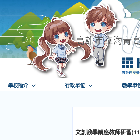
高雄市立海青
學校簡介
行政單位
教學單
:::
文創教學講座教師研習(11