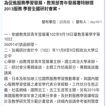
為促進服務學習發展，教育部青年發展署特辦理
2013服務 學習全國研討會案。
發布單位：
訓育組
|
發布人：
dep401
一、依據教育部青年發展署102年9月18日臺教青署學字第
1022
3609141號函辦理。
二、旨揭研討會於今（102）年11月8至9日假政治大學公
企中
心舉辦，由教育部青年發展署主辦，國立政治大學承辦。
三、研討會分專題座談、主題工作坊兩部分，專題座談邀
請美
國、日本及新加坡三位國際服務學習推動專家，與國內關
心服務學習發展之產官學代表分享經驗，工作坊分生態正
義、社區網絡、國際志工、志工生涯等主題，另有2013年
美國服務學習年會之成果分享會，及針對服務學習課程設
計及教學研究等示範計畫發表，詳細內容請參考後附簡章