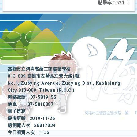
點擊率：
521
|
高雄市立海青高級工商職業學校
813-009 高雄市左營區左營大路1號
No.1, Zuoying Avenue, Zuoying Dist., Kaohsiung
City 813-009, Taiwan (R.O.C.)
聯絡電話
07-5819155
|
傳真
07-5810087
電子信箱
最後更新
2019-11-26
總瀏覽人次
28817834
今日瀏覽人次
1136