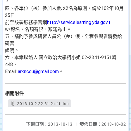
。
四、各單位（校）參加人數以2名為原則，請於102年10月
25日
前至該署服務學習網
http://servicelearning.yda.gov.t
w/報名，名額有限，額滿為止。
五、請酌予參與研習人員公（差）假，全程參與者將發給
研習
證明。
六、本案聯絡人:國立政治大學柯小姐 02-2341-9151轉
448，
Email:
arknccu@gmail.com
。
相關附件
2013-10-2-22-31-2-nf1.doc
下架日期：
2013-10-13
|
發佈日期：
2013-10-02