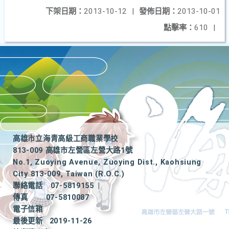
下架日期：
2013-10-12
|
發佈日期：
2013-10-01
點擊率：
610
|
高雄市立海青高級工商職業學校
813-009 高雄市左營區左營大路1號
No.1, Zuoying Avenue, Zuoying Dist., Kaohsiung
City 813-009, Taiwan (R.O.C.)
聯絡電話
07-5819155
|
傳真
07-5810087
電子信箱
最後更新
2019-11-26