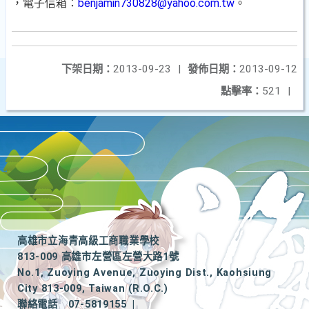
，電子信箱：
benjamin730828@yahoo.com.tw
。
下架日期：
2013-09-23
|
發佈日期：
2013-09-12
點擊率：
521
|
高雄市立海青高級工商職業學校
813-009 高雄市左營區左營大路1號
No.1, Zuoying Avenue, Zuoying Dist., Kaohsiung
City 813-009, Taiwan (R.O.C.)
聯絡電話
07-5819155
|