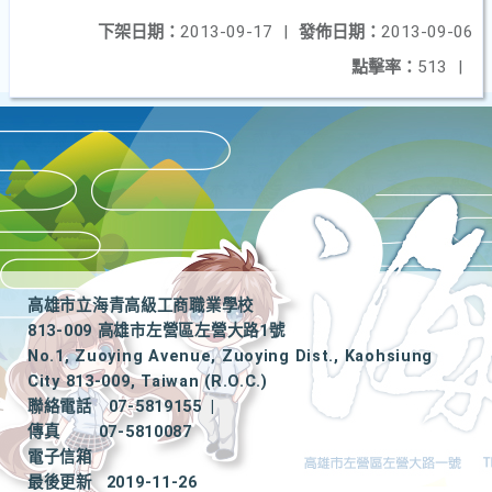
下架日期：
2013-09-17
|
發佈日期：
2013-09-06
點擊率：
513
|
高雄市立海青高級工商職業學校
813-009 高雄市左營區左營大路1號
No.1, Zuoying Avenue, Zuoying Dist., Kaohsiung
City 813-009, Taiwan (R.O.C.)
聯絡電話
07-5819155
|
傳真
07-5810087
電子信箱
最後更新
2019-11-26