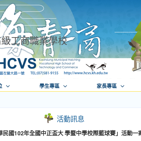
高級工商職業學校
位
學生專區
家長專區
活動訊息
民國102年全國中正盃大 學暨中學校際籃球賽」活動一