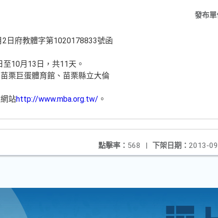
發布單
日府教體字第1020178833號函
日至10月13日，共11天。
、苗栗巨蛋體育館、苗栗縣立大倫
會網站
http://www.mba.org.tw/
。
點擊率：
568
|
下架日期：
2013-09