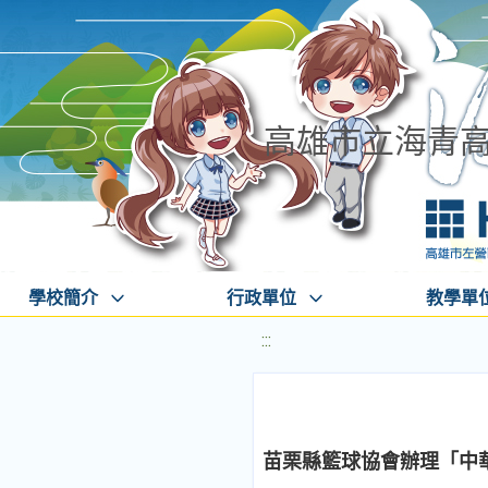
高雄市立海青
學校簡介
行政單位
教學單
:::
苗栗縣籃球協會辦理「中華