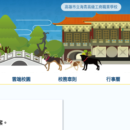
高雄市立海青高級工商職業學校
雲端校園
校務章則
行事曆
案。