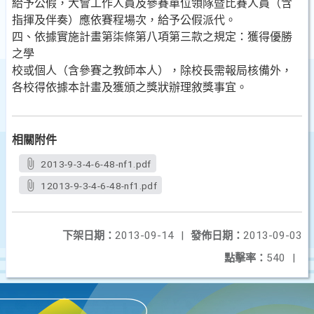
給予公假，大會工作人員及參賽單位領隊暨比賽人員（含
指揮及伴奏）應依賽程場次，給予公假派代。
四、依據實施計畫第柒條第八項第三款之規定：獲得優勝
之學
校或個人（含參賽之教師本人），除校長需報局核備外，
各校得依據本計畫及獲頒之獎狀辦理敘獎事宜。
相關附件
2013-9-3-4-6-48-nf1.pdf
12013-9-3-4-6-48-nf1.pdf
下架日期：
2013-09-14
|
發佈日期：
2013-09-03
點擊率：
540
|